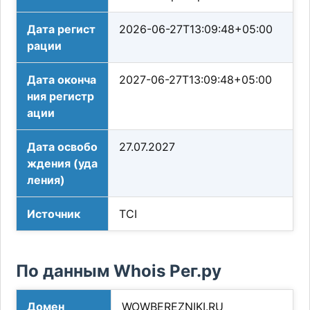
Дата регист
2026-06-27T13:09:48+05:00
рации
Дата оконча
2027-06-27T13:09:48+05:00
ния регистр
ации
Дата освобо
27.07.2027
ждения (уда
ления)
Источник
TCI
По данным Whois Рег.ру
Домен
WOWBEREZNIKI.RU