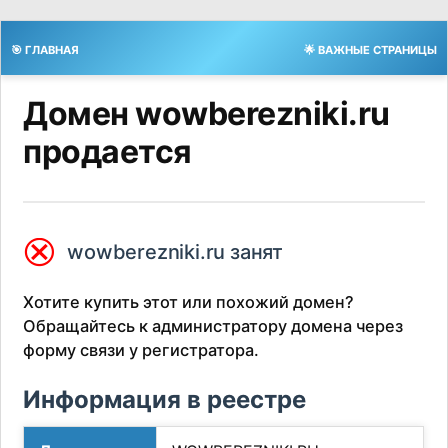
🎯 ГЛАВНАЯ
🌟 ВАЖНЫЕ СТРАНИЦЫ
Домен wowberezniki.ru
продается
⮿
wowberezniki.ru занят
Хотите купить этот или похожий домен?
Обращайтесь к администратору домена через
форму связи у регистратора.
Информация в реестре