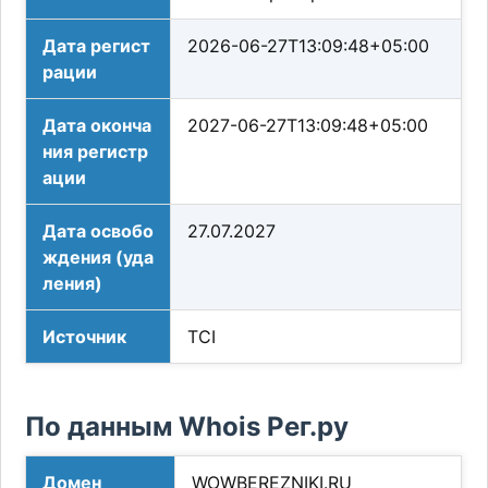
Дата регист
2026-06-27T13:09:48+05:00
рации
Дата оконча
2027-06-27T13:09:48+05:00
ния регистр
ации
Дата освобо
27.07.2027
ждения (уда
ления)
Источник
TCI
По данным Whois Рег.ру
Домен
WOWBEREZNIKI.RU