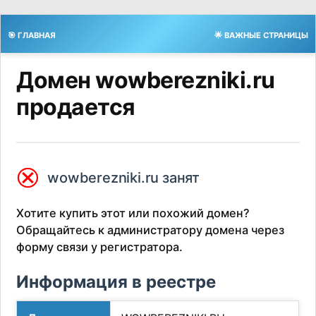
🎯 ГЛАВНАЯ
🌟 ВАЖНЫЕ СТРАНИЦЫ
Домен wowberezniki.ru
продается
⮿
wowberezniki.ru занят
Хотите купить этот или похожий домен?
Обращайтесь к администратору домена через
форму связи у регистратора.
Информация в реестре